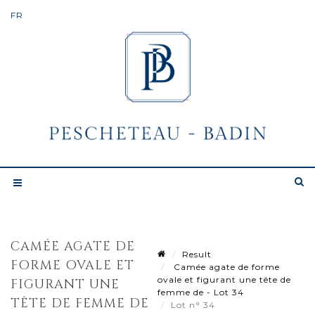
CAMÉE AGATE DE
Result
FORME OVALE ET
Camée agate de forme
ovale et figurant une tête de
FIGURANT UNE
femme de - Lot 34
TÊTE DE FEMME DE
Lot n° 34