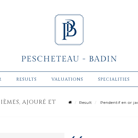
R
RESULTS
VALUATIONS
SPECIALITIES
IÈMES, AJOURÉ ET
Result
Pendentif en or jau