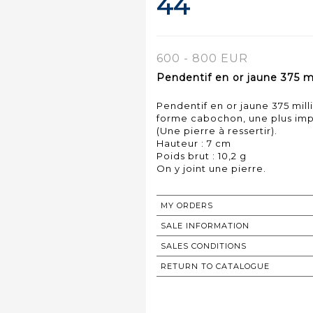
44
600 - 800 EUR
Pendentif en or jaune 375 mi
Pendentif en or jaune 375 mill
forme cabochon, une plus imp
(Une pierre à ressertir).
Hauteur : 7 cm
Poids brut : 10,2 g
MY ORDERS
SALE INFORMATION
SALES CONDITIONS
RETURN TO CATALOGUE