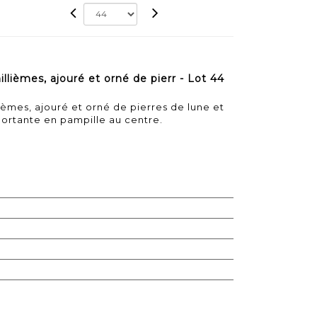
llièmes, ajouré et orné de pierr - Lot 44
ièmes, ajouré et orné de pierres de lune et
ortante en pampille au centre.