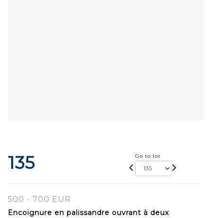
135
Go to lot
500 - 700 EUR
Encoignure en palissandre ouvrant à deux