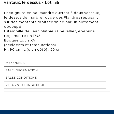
vantaux, le dessus - Lot 135
Encoignure en palissandre ouvrant à deux vantaux,
le dessus de marbre rouge des Flandres reposant
sur des montants droits terminé par un piétement
découpé.
Estampille de Jean Mathieu Chevallier, ébéniste
reçu maître en 1743.
Epoque Louis XV
(accidents et restaurations).
MY ORDERS
SALE INFORMATION
SALES CONDITIONS
RETURN TO CATALOGUE