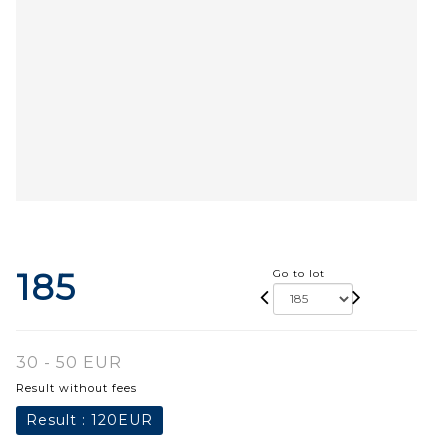
185
Go to lot
30 - 50 EUR
Result without fees
Result :
120EUR