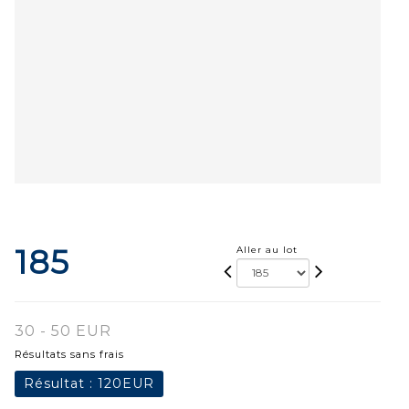
185
Aller au lot
30 - 50 EUR
Résultats sans frais
Résultat :
120EUR