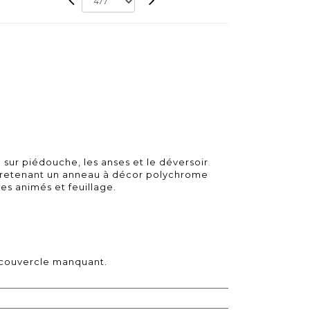
 sur piédouche, les anses et le déversoir
 retenant un anneau à décor polychrome
es animés et feuillage.
e couvercle manquant.