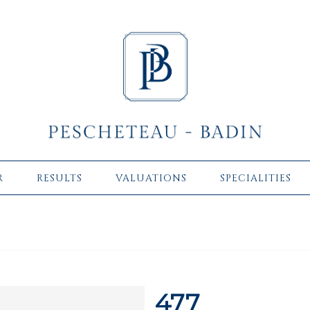
R
RESULTS
VALUATIONS
SPECIALITIES
477