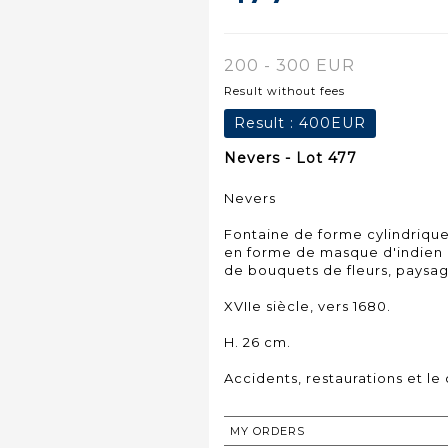
200 - 300 EUR
Result without fees
Result :
400EUR
Nevers - Lot 477
Nevers
Fontaine de forme cylindrique
en forme de masque d'indien
de bouquets de fleurs, paysag
XVIIe siècle, vers 1680.
H. 26 cm.
Accidents, restaurations et l
MY ORDERS