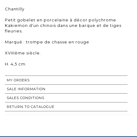
Chantilly
Petit gobelet en porcelaine à décor polychrome
Kakiemon d'un chinois dans une barque et de tiges
fleuries.
Marqué : trompe de chasse en rouge
XVIIIème siècle.
H. 4,5 cm.
MY ORDERS
SALE INFORMATION
SALES CONDITIONS
RETURN TO CATALOGUE