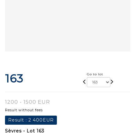
163
Go to lot
1200 - 1500 EUR
Result without fees
Result :
2 400EUR
Sèvres - Lot 163