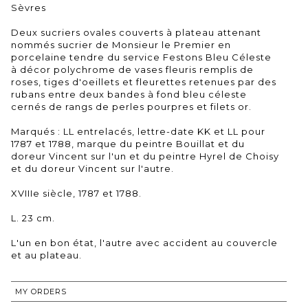
Sèvres
Deux sucriers ovales couverts à plateau attenant
nommés sucrier de Monsieur le Premier en
porcelaine tendre du service Festons Bleu Céleste
à décor polychrome de vases fleuris remplis de
roses, tiges d'oeillets et fleurettes retenues par des
rubans entre deux bandes à fond bleu céleste
cernés de rangs de perles pourpres et filets or.
Marqués : LL entrelacés, lettre-date KK et LL pour
1787 et 1788, marque du peintre Bouillat et du
doreur Vincent sur l'un et du peintre Hyrel de Choisy
et du doreur Vincent sur l'autre.
XVIIIe siècle, 1787 et 1788.
L. 23 cm.
L'un en bon état, l'autre avec accident au couvercle
et au plateau.
MY ORDERS