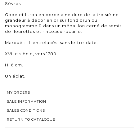
Sèvres
Gobelet litron en porcelaine dure de la troisième
grandeur à décor en or sur fond brun du
monogramme P dans un médaillon cerné de semis
de fleurettes et rinceaux rocaille.
Marqué : LL entrelacés, sans lettre-date.
XVIIIe siècle, vers 1780.
H. 6 cm.
Un éclat.
MY ORDERS
SALE INFORMATION
SALES CONDITIONS
RETURN TO CATALOGUE