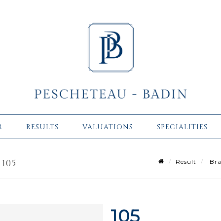
R
RESULTS
VALUATIONS
SPECIALITIES
 105
Result
Bra
105