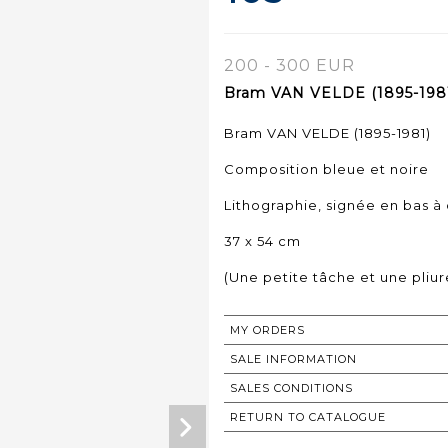
200 - 300 EUR
Bram VAN VELDE (1895-1981)
Bram VAN VELDE (1895-1981)
Composition bleue et noire
Lithographie, signée en bas à
37 x 54 cm
(Une petite tâche et une pliur
MY ORDERS
SALE INFORMATION
SALES CONDITIONS
RETURN TO CATALOGUE