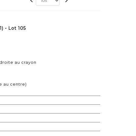
 - Lot 105
 droite au crayon
e au centre)