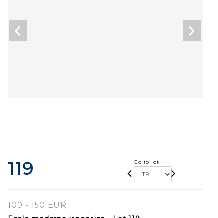
119
Go to lot
100 - 150 EUR