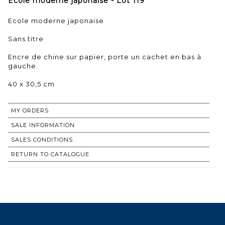
Ecole moderne japonaise - Lot 119
Ecole moderne japonaise
Sans titre
Encre de chine sur papier, porte un cachet en bas à
gauche.
40 x 30,5 cm
MY ORDERS
SALE INFORMATION
SALES CONDITIONS
RETURN TO CATALOGUE