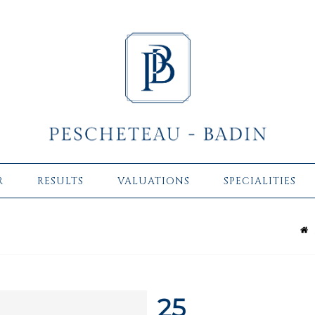
R
RESULTS
VALUATIONS
SPECIALITIES
25