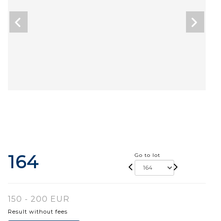
164
Go to lot
150 - 200 EUR
Result without fees