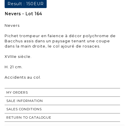
Result :
150EUR
Nevers - Lot 164
Nevers
Pichet trompeur en faïence à décor polychrome de
Bacchus assis dans un paysage tenant une coupe
dans la main droite, le col ajouré de rosaces.
XVIIIe siècle.
H. 21 cm.
Accidents au col.
MY ORDERS
SALE INFORMATION
SALES CONDITIONS
RETURN TO CATALOGUE