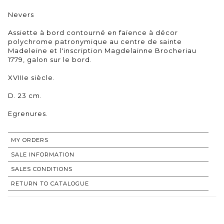
Nevers
Assiette à bord contourné en faïence à décor
polychrome patronymique au centre de sainte
Madeleine et l'inscription Magdelainne Brocheriau
1779, galon sur le bord.
XVIIIe siècle.
D. 23 cm.
Egrenures.
MY ORDERS
SALE INFORMATION
SALES CONDITIONS
RETURN TO CATALOGUE