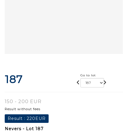
187
Go to lot
150 - 200 EUR
Result without fees
Result :
220EUR
Nevers - Lot 187