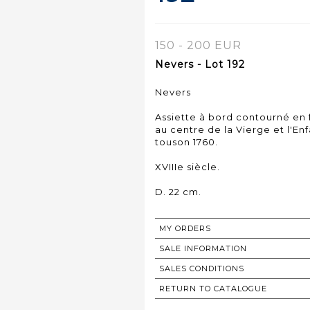
150 - 200 EUR
Nevers - Lot 192
Nevers
Assiette à bord contourné en
au centre de la Vierge et l'En
touson 1760.
XVIIIe siècle.
D. 22 cm.
MY ORDERS
SALE INFORMATION
SALES CONDITIONS
RETURN TO CATALOGUE