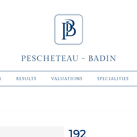
R
RESULTS
VALUATIONS
SPECIALITIES
192