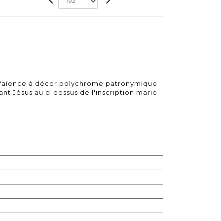
 faïence à décor polychrome patronymique
fant Jésus au d-dessus de l'inscription marie