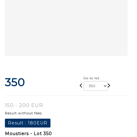
350
Go to lot
150 - 200 EUR
Result without fees
Result :
180EUR
Moustiers - Lot 350