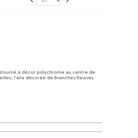
ontourné à décor polychrome au centre de
illes, l'aile décorée de branches fleuries.