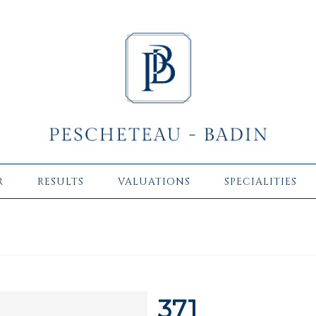
R
RESULTS
VALUATIONS
SPECIALITIES
371