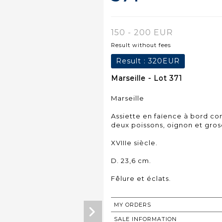
150 - 200 EUR
Result without fees
Result :
320EUR
Marseille - Lot 371
Marseille
Assiette en faïence à bord c
deux poissons, oignon et grose
XVIIIe siècle.
D. 23,6 cm.
Fêlure et éclats.
MY ORDERS
SALE INFORMATION