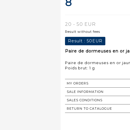
8
20 - 50 EUR
Result without fees
Result :
50EUR
Paire de dormeuses en or ja
Paire de dormeuses en or jaun
Poids brut: 1 g
MY ORDERS
SALE INFORMATION
SALES CONDITIONS
RETURN TO CATALOGUE