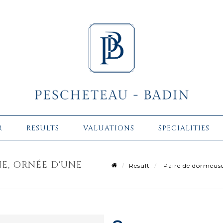
R
RESULTS
VALUATIONS
SPECIALITIES
E, ORNÉE D'UNE
Result
Paire de dormeuses