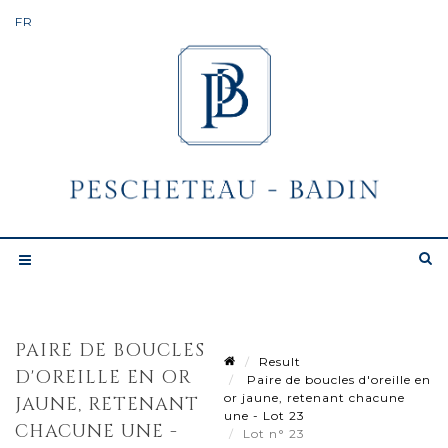
PAIRE DE BOUCLES
Result
D'OREILLE EN OR
Paire de boucles d'oreille en
or jaune, retenant chacune
JAUNE, RETENANT
une - Lot 23
CHACUNE UNE -
Lot n° 23