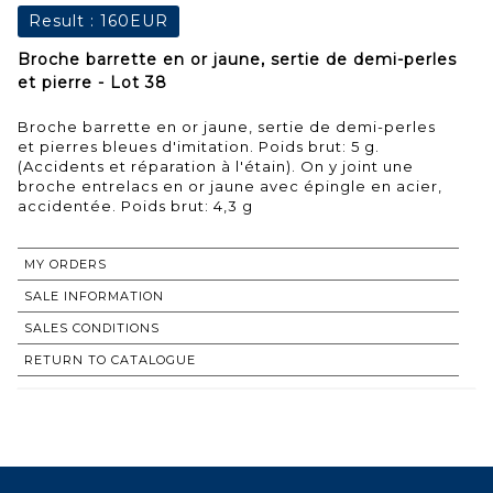
Result :
160EUR
Broche barrette en or jaune, sertie de demi-perles
et pierre - Lot 38
Broche barrette en or jaune, sertie de demi-perles
et pierres bleues d'imitation. Poids brut: 5 g.
(Accidents et réparation à l'étain). On y joint une
broche entrelacs en or jaune avec épingle en acier,
accidentée. Poids brut: 4,3 g
MY ORDERS
SALE INFORMATION
SALES CONDITIONS
RETURN TO CATALOGUE