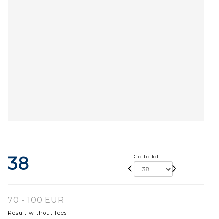
38
Go to lot
70 - 100 EUR
Result without fees