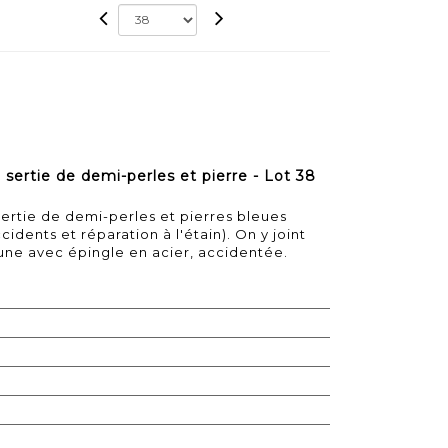
 sertie de demi-perles et pierre - Lot 38
sertie de demi-perles et pierres bleues
ccidents et réparation à l'étain). On y joint
une avec épingle en acier, accidentée.