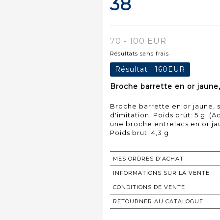
38
70 - 100 EUR
Résultats sans frais
Résultat :
160EUR
Broche barrette en or jaune,
Broche barrette en or jaune, 
d'imitation. Poids brut: 5 g. (A
une broche entrelacs en or ja
Poids brut: 4,3 g
MES ORDRES D'ACHAT
INFORMATIONS SUR LA VENTE
CONDITIONS DE VENTE
RETOURNER AU CATALOGUE