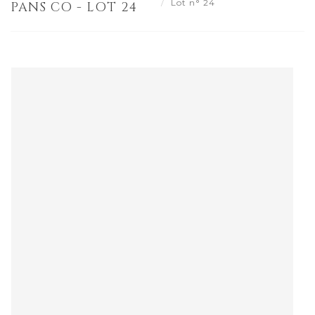
Lot n° 24
PANS CO - LOT 24