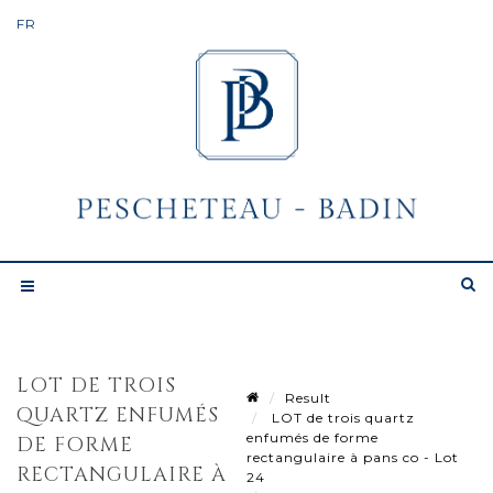
LOT DE TROIS
Result
QUARTZ ENFUMÉS
LOT de trois quartz
enfumés de forme
DE FORME
rectangulaire à pans co - Lot
RECTANGULAIRE À
24