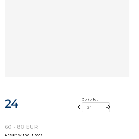
24
Go to lot
60 - 80 EUR
Result without fees