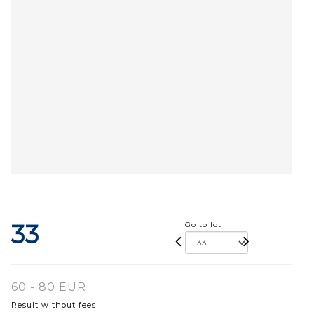
33
Go to lot
60 - 80 EUR
Result without fees