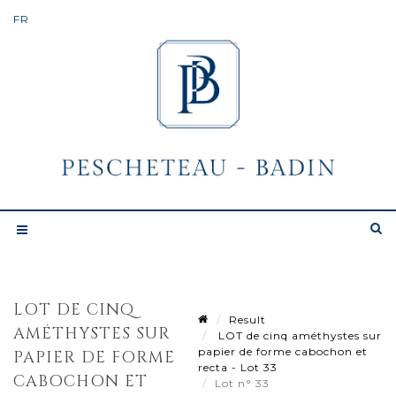
LOT DE CINQ
Result
AMÉTHYSTES SUR
LOT de cinq améthystes sur
papier de forme cabochon et
PAPIER DE FORME
recta - Lot 33
CABOCHON ET
Lot n° 33