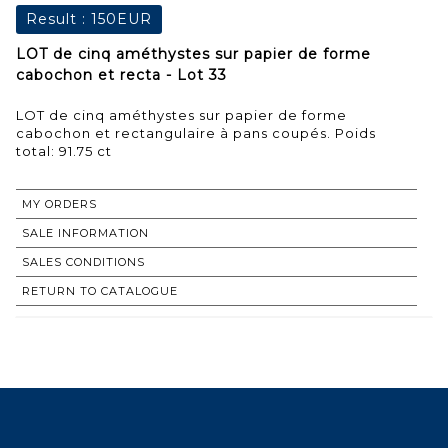
Result :
150EUR
LOT de cinq améthystes sur papier de forme
cabochon et recta - Lot 33
LOT de cinq améthystes sur papier de forme
cabochon et rectangulaire à pans coupés. Poids
total: 91.75 ct
MY ORDERS
SALE INFORMATION
SALES CONDITIONS
RETURN TO CATALOGUE