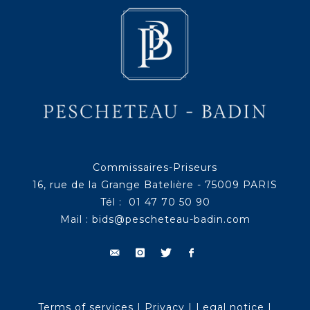
Commissaires-Priseurs
16, rue de la Grange Batelière - 75009 PARIS
Tél : 01 47 70 50 90
Mail :
bids@pescheteau-badin.com
Terms of services
|
Privacy
|
Legal notice
|