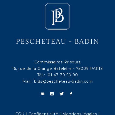
Commissaires-Priseurs
16, rue de la Grange Batelière - 75009 PARIS
Tél : 01 47 70 50 90
Mail :
bids@pescheteau-badin.com
CGU
|
Confidentialité
|
Mentions légales
|