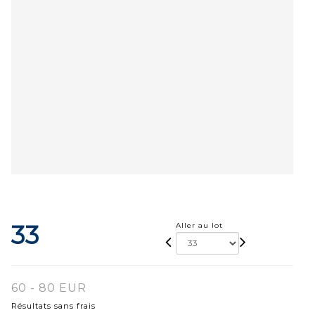
33
Aller au lot
60 - 80 EUR
Résultats sans frais