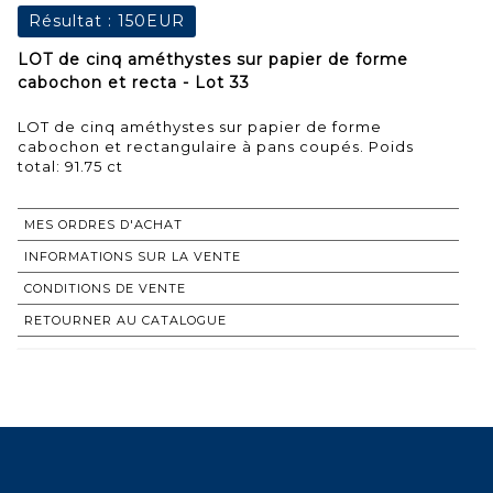
Résultat :
150EUR
LOT de cinq améthystes sur papier de forme
cabochon et recta - Lot 33
LOT de cinq améthystes sur papier de forme
cabochon et rectangulaire à pans coupés. Poids
total: 91.75 ct
MES ORDRES D'ACHAT
INFORMATIONS SUR LA VENTE
CONDITIONS DE VENTE
RETOURNER AU CATALOGUE