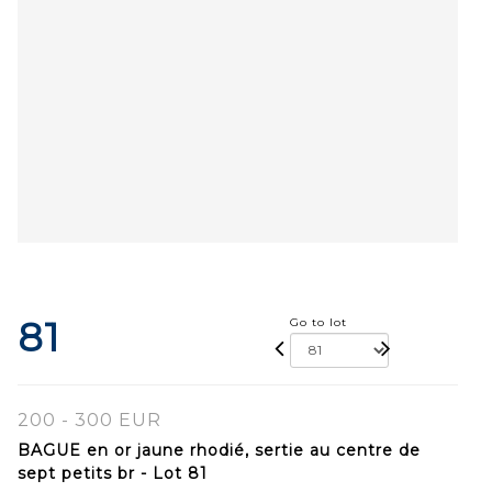
81
Go to lot
200 - 300 EUR
BAGUE en or jaune rhodié, sertie au centre de
sept petits br - Lot 81