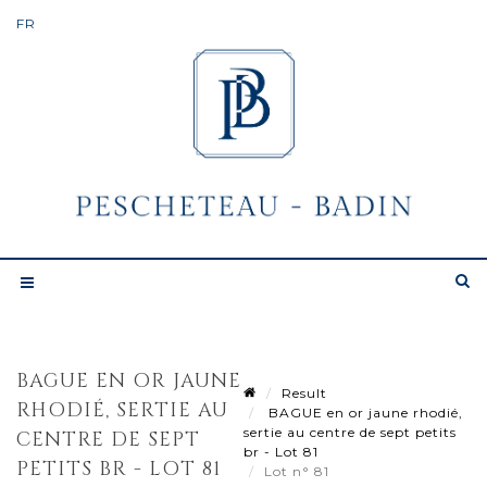
BAGUE EN OR JAUNE
Result
RHODIÉ, SERTIE AU
BAGUE en or jaune rhodié,
sertie au centre de sept petits
CENTRE DE SEPT
br - Lot 81
PETITS BR - LOT 81
Lot n° 81