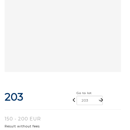
203
Go to lot
150 - 200 EUR
Result without fees