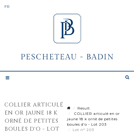
COLLIER ARTICULÉ
Result
EN OR JAUNE 18 K
COLLIER articulé en or
jaune 18 k orné de petites
ORNÉ DE PETITES
boules d'o - Lot 203
BOULES D'O - LOT
Lot n° 203