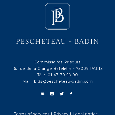
Commissaires-Priseurs
16, rue de la Grange Batelière - 75009 PARIS
Tél : 01 47 70 50 90
Mail :
bids@pescheteau-badin.com
Terms of services
|
Privacy
|
Legal notice
|