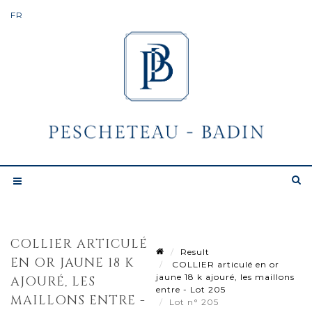
COLLIER ARTICULÉ
Result
EN OR JAUNE 18 K
COLLIER articulé en or
jaune 18 k ajouré, les maillons
AJOURÉ, LES
entre - Lot 205
MAILLONS ENTRE -
Lot n° 205