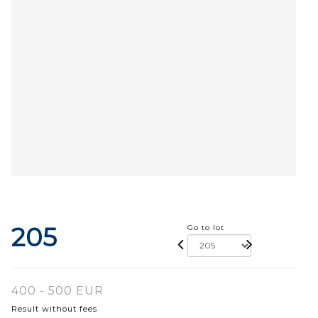
205
Go to lot
400 - 500 EUR
Result without fees