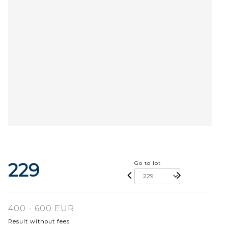
229
Go to lot
400 - 600 EUR
Result without fees