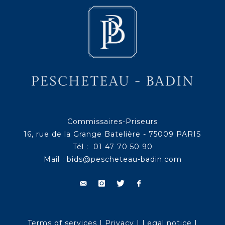
Commissaires-Priseurs
16, rue de la Grange Batelière - 75009 PARIS
Tél : 01 47 70 50 90
Mail :
bids@pescheteau-badin.com
Terms of services
|
Privacy
|
Legal notice
|