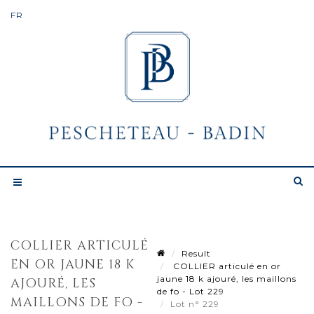
COLLIER ARTICULÉ
Result
EN OR JAUNE 18 K
COLLIER articulé en or
jaune 18 k ajouré, les maillons
AJOURÉ, LES
de fo - Lot 229
MAILLONS DE FO -
Lot n° 229