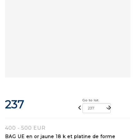
237
Go to lot
400 - 500 EUR
BAG UE en or jaune 18 k et platine de forme