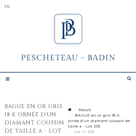
BAGUE EN OR GRIS
Result
18 K ORNÉE D'UN
BAGUE en or gris 18 k
ornée d'un diamant coussin de
DIAMANT COUSSIN
taille a - Lot 255
DE TAILLE A - LOT
Lot n° 255