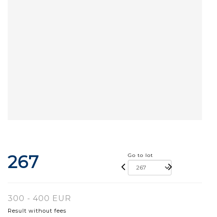
267
Go to lot
300 - 400 EUR
Result without fees