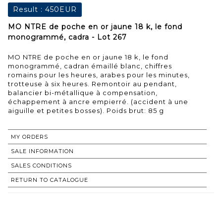
Result :
450EUR
MO NTRE de poche en or jaune 18 k, le fond
monogrammé, cadra - Lot 267
MO NTRE de poche en or jaune 18 k, le fond
monogrammé, cadran émaillé blanc, chiffres
romains pour les heures, arabes pour les minutes,
trotteuse à six heures. Remontoir au pendant,
balancier bi-métallique à compensation,
échappement à ancre empierré. (accident à une
aiguille et petites bosses). Poids brut: 85 g
MY ORDERS
SALE INFORMATION
SALES CONDITIONS
RETURN TO CATALOGUE