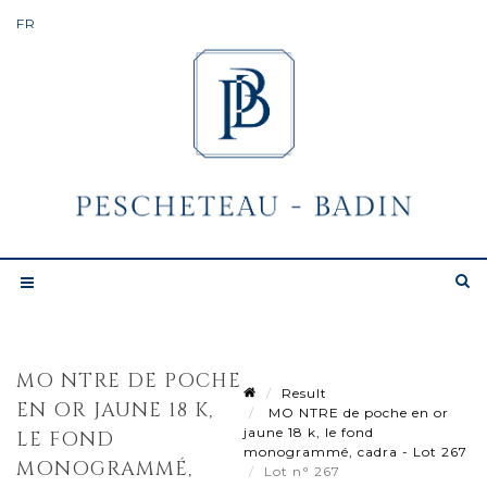
MO NTRE DE POCHE
Result
EN OR JAUNE 18 K,
MO NTRE de poche en or
jaune 18 k, le fond
LE FOND
monogrammé, cadra - Lot 267
MONOGRAMMÉ,
Lot n° 267