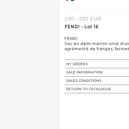
230 - 250 EUR
FENDI - Lot 16
FENDI
Sac en daim marron orné d'une 
agrémenté de franges, fermet
MY ORDERS
SALE INFORMATION
SALES CONDITIONS
RETURN TO CATALOGUE