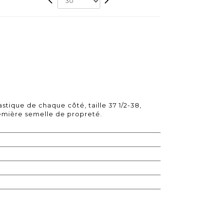
astique de chaque côté, taille 37 1/2-38,
première semelle de propreté.