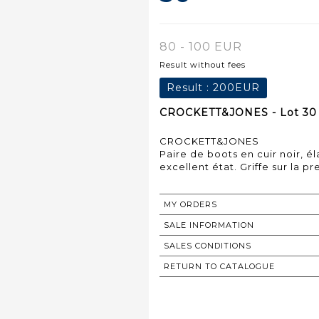
80 - 100 EUR
Result without fees
Result :
200EUR
CROCKETT&JONES - Lot 30
CROCKETT&JONES
Paire de boots en cuir noir, él
excellent état. Griffe sur la 
MY ORDERS
SALE INFORMATION
SALES CONDITIONS
RETURN TO CATALOGUE