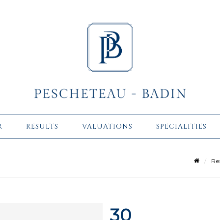
R
RESULTS
VALUATIONS
SPECIALITIES
Re
30