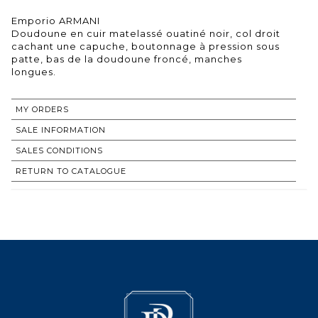
Emporio ARMANI
Doudoune en cuir matelassé ouatiné noir, col droit
cachant une capuche, boutonnage à pression sous
patte, bas de la doudoune froncé, manches
longues.
MY ORDERS
SALE INFORMATION
SALES CONDITIONS
RETURN TO CATALOGUE