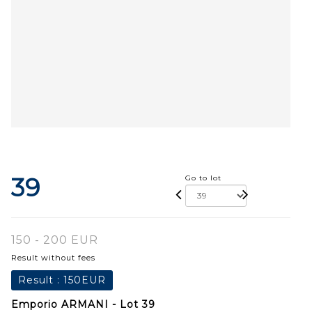
39
Go to lot
150 - 200 EUR
Result without fees
Result :
150EUR
Emporio ARMANI - Lot 39