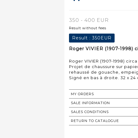
350 - 400 EUR
Result without fees
Result :
350EUR
Roger VIVIER (1907-1998) ci
Roger VIVIER (1907-1998) circa 
Projet de chaussure sur papie
rehaussé de gouache, empeig
Signé en bas à droite. 32 x 24
MY ORDERS
SALE INFORMATION
SALES CONDITIONS
RETURN TO CATALOGUE