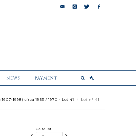
bids@pescheteau-
instagram
twitter
facebook
badin.com
NEWS
PAYMENT
1907-1998) circa 1963 / 1970 - Lot 41
Lot n° 41
Go to lot