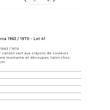
rca 1963 / 1970 - Lot 41
1963 / 1970
r canson vert aux crayons de couleurs
ne montante et découpes, talon choc.
 cm