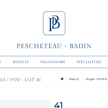
R
RESULTS
VALUATIONS
SPECIALITIES
3 / 1970 - LOT 41
Result
Roger VIVIER (
41