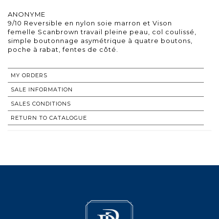
ANONYME
9/10 Reversible en nylon soie marron et Vison
femelle Scanbrown travail pleine peau, col coulissé,
simple boutonnage asymétrique à quatre boutons,
poche à rabat, fentes de côté.
MY ORDERS
SALE INFORMATION
SALES CONDITIONS
RETURN TO CATALOGUE