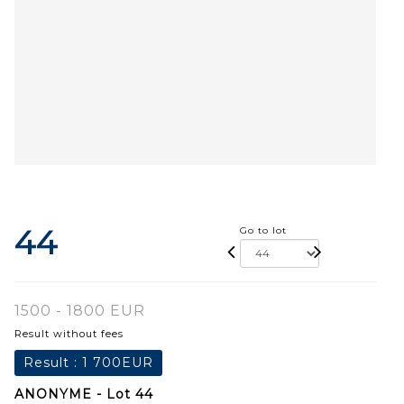
44
Go to lot
1500 - 1800 EUR
Result without fees
Result :
1 700EUR
ANONYME - Lot 44