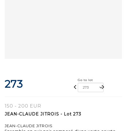
273
Go to lot
150 - 200 EUR
JEAN-CLAUDE JITROIS - Lot 273
JEAN-CLAUDE JITROIS
Ensemble en cuir noir composé d'une veste courte,