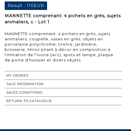
Result :
110EUR
MANNETTE comprenant: 4 pichets en grès, sujets
animaliers, c - Lot 1
MANNETTE comprenant: 4 pichets en grès, sujets
animaliers, coupelle, vases en grès, objets en
porcelaine polychrome, tirelire, jardinière,
brosserie, Miroir pliant à décor en composition à
l'imitation de l'ivoire (acc), spots et lampe, plaque
de porte d'huissier et divers objets.
MY ORDERS
SALE INFORMATION
SALES CONDITIONS
RETURN TO CATALOGUE