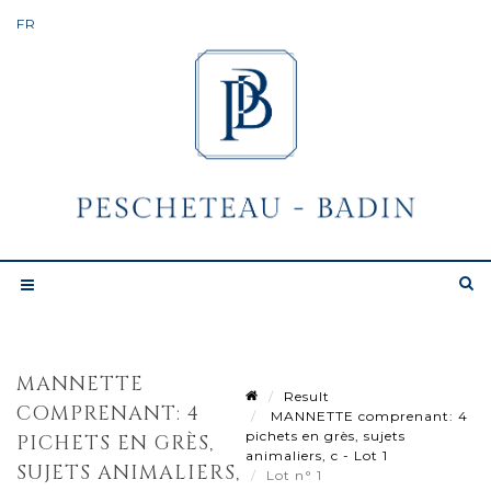
MANNETTE
Result
COMPRENANT: 4
MANNETTE comprenant: 4
pichets en grès, sujets
PICHETS EN GRÈS,
animaliers, c - Lot 1
SUJETS ANIMALIERS,
Lot n° 1