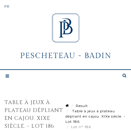
TABLE À JEUX À
Result
PLATEAU DÉPLIANT
Table à jeux à plateau
dépliant en cajou. XIXe siècle. -
EN CAJOU. XIXE
Lot 186
SIÈCLE. - LOT 186
Lot n° 186