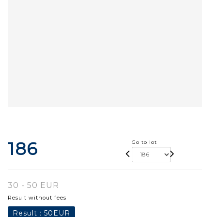
186
Go to lot
30 - 50 EUR
Result without fees
Result :
50EUR