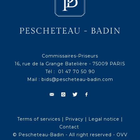
Commissaires-Priseurs
16, rue de la Grange Batelière - 75009 PARIS
Tél : 01 47 70 50 90
Mail :
bids@pescheteau-badin.com
Terms of services
|
Privacy
|
Legal notice
|
Contact
© Pescheteau-Badin - All right reserved - OVV