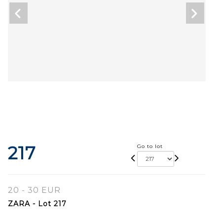
217
Go to lot
20 - 30 EUR
ZARA - Lot 217