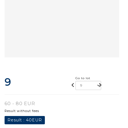
9
Go to lot
60 - 80 EUR
Result without fees
Result :
40EUR