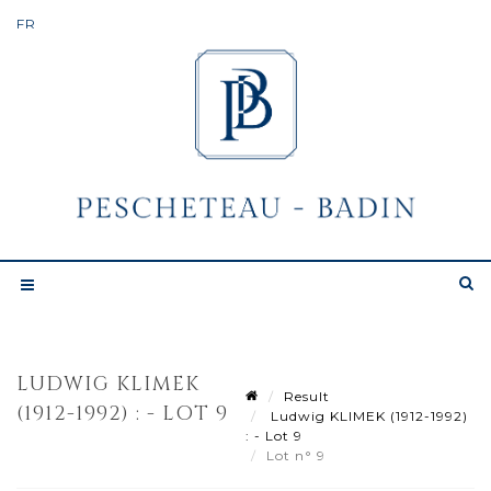
LUDWIG KLIMEK
Result
(1912-1992) : - LOT 9
Ludwig KLIMEK (1912-1992)
: - Lot 9
Lot n° 9