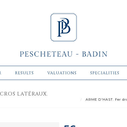
R
RESULTS
VALUATIONS
SPECIALITIES
 CROS LATÉRAUX.
ARME D'HAST. Fer droi