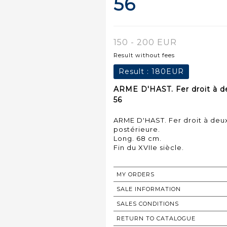
56
150 - 200 EUR
Result without fees
Result :
180EUR
ARME D'HAST. Fer droit à de
56
ARME D'HAST. Fer droit à deu
postérieure.
Long. 68 cm.
Fin du XVIIe siècle.
MY ORDERS
SALE INFORMATION
SALES CONDITIONS
RETURN TO CATALOGUE