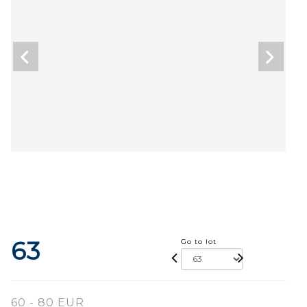
63
Go to lot
60 - 80 EUR