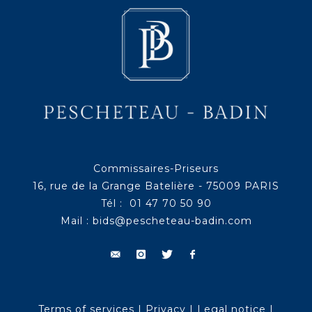
Commissaires-Priseurs
16, rue de la Grange Batelière - 75009 PARIS
Tél : 01 47 70 50 90
Mail :
bids@pescheteau-badin.com
Terms of services
|
Privacy
|
Legal notice
|