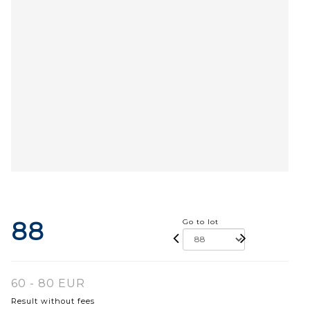
88
Go to lot
60 - 80 EUR
Result without fees