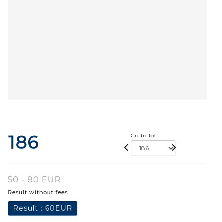
186
Go to lot
50 - 80 EUR
Result without fees
Result :
60EUR