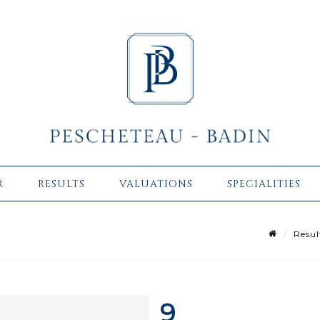
R
RESULTS
VALUATIONS
SPECIALITIES
Resul
9