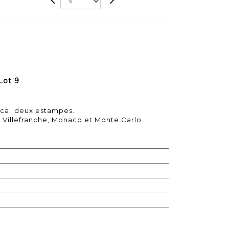
Lot 9
cca" deux estampes.
 Villefranche, Monaco et Monte Carlo.