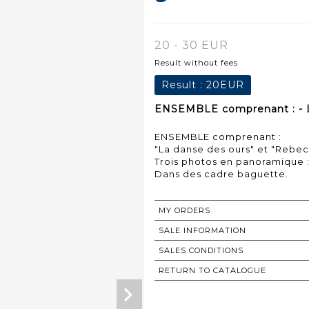
20 - 30 EUR
Result without fees
Result :
20EUR
ENSEMBLE comprenant : - 
ENSEMBLE comprenant :
"La danse des ours" et "Rebe
Trois photos en panoramique :
Dans des cadre baguette.
MY ORDERS
SALE INFORMATION
SALES CONDITIONS
RETURN TO CATALOGUE