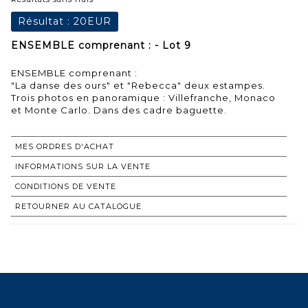
Résultat :
20EUR
ENSEMBLE comprenant : - Lot 9
ENSEMBLE comprenant :
"La danse des ours" et "Rebecca" deux estampes.
Trois photos en panoramique : Villefranche, Monaco
et Monte Carlo. Dans des cadre baguette.
MES ORDRES D'ACHAT
INFORMATIONS SUR LA VENTE
CONDITIONS DE VENTE
RETOURNER AU CATALOGUE