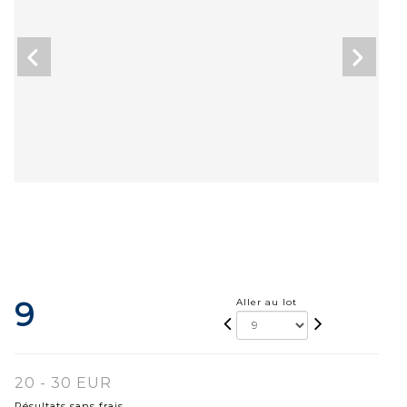
9
Aller au lot
20 - 30 EUR
Résultats sans frais