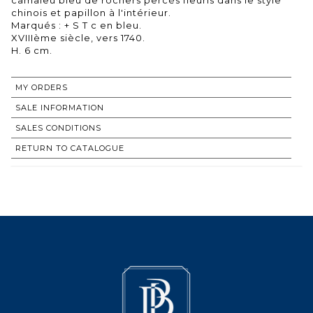
chinois et papillon à l'intérieur.
Marqués : + S T c en bleu.
XVIIIème siècle, vers 1740.
MY ORDERS
SALE INFORMATION
SALES CONDITIONS
RETURN TO CATALOGUE