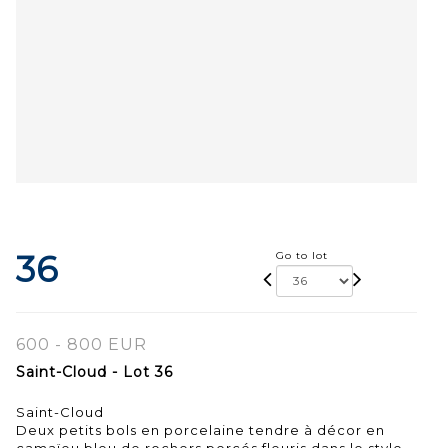
36
Go to lot
600 - 800 EUR
Saint-Cloud - Lot 36
Saint-Cloud
Deux petits bols en porcelaine tendre à décor en
camaïeu bleu de rochers percés fleuris dans le style