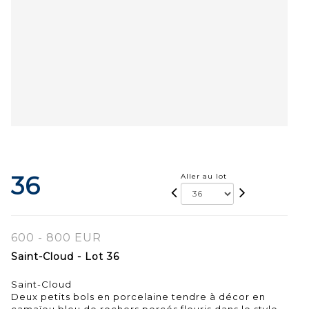
36
Aller au lot
600 - 800 EUR
Saint-Cloud - Lot 36
Saint-Cloud
Deux petits bols en porcelaine tendre à décor en
camaïeu bleu de rochers percés fleuris dans le style