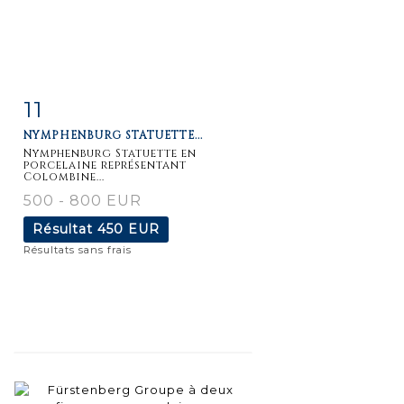
11
Fiche
Zoom
NYMPHENBURG STATUETTE...
détaillée
Nymphenburg Statuette en
porcelaine représentant
Colombine...
500 - 800 EUR
Résultat
450 EUR
Résultats sans frais