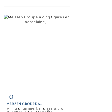
10
Fiche
Zoom
MEISSEN GROUPE À...
détaillée
Meissen Groupe à cinq figures