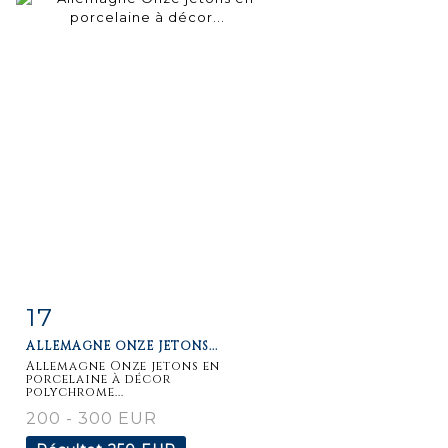
17
Fiche
Zoom
ALLEMAGNE ONZE JETONS...
détaillée
Allemagne Onze jetons en
porcelaine à décor
polychrome...
200 - 300 EUR