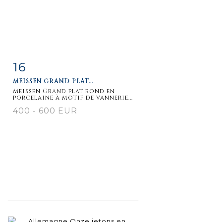
16
Fiche
Zoom
MEISSEN GRAND PLAT...
détaillée
Meissen Grand plat rond en
porcelaine à motif de vannerie...
400 - 600 EUR