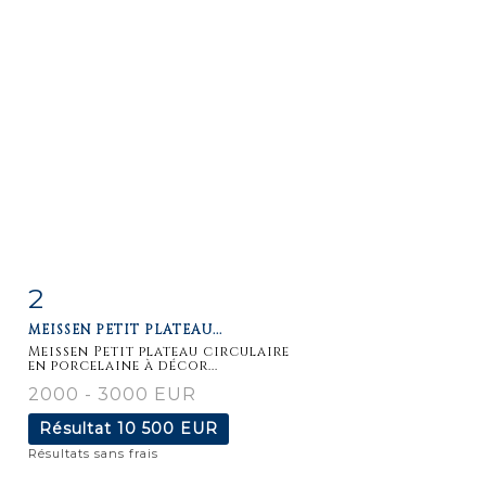
2
Fiche
Zoom
MEISSEN PETIT PLATEAU...
détaillée
Meissen Petit plateau circulaire
en porcelaine à décor...
2000 - 3000 EUR
Résultat
10 500 EUR
Résultats sans frais