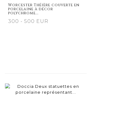
détaillée
Worcester Théière couverte en
porcelaine à décor
polychrome...
300 - 500 EUR