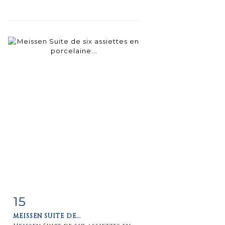
15
Fiche
Zoom
MEISSEN SUITE DE...
détaillée