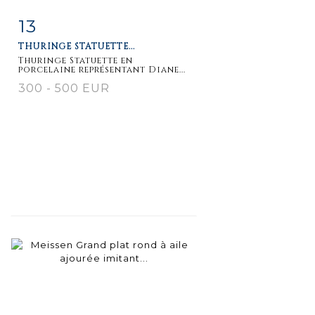
13
Fiche
Zoom
THURINGE STATUETTE...
détaillée
Thuringe Statuette en
porcelaine représentant Diane...
300 - 500 EUR