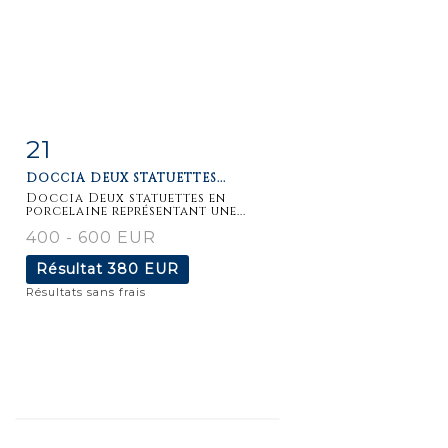
21
Fiche
Zoom
DOCCIA DEUX STATUETTES...
détaillée
Doccia Deux statuettes en
porcelaine représentant une...
400 - 600 EUR
Résultat
380 EUR
Résultats sans frais