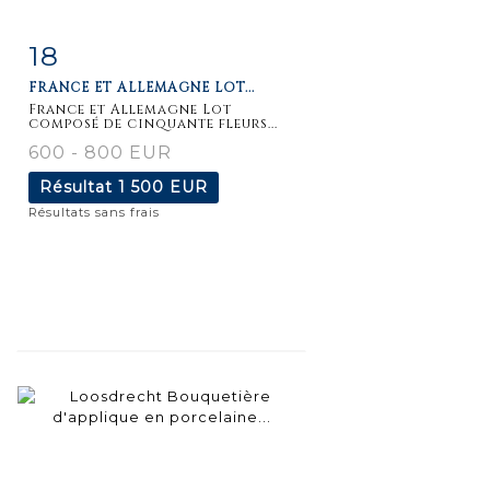
18
Fiche
Zoom
FRANCE ET ALLEMAGNE LOT...
détaillée
France et Allemagne Lot
composé de cinquante fleurs...
600 - 800 EUR
Résultat
1 500 EUR
Résultats sans frais