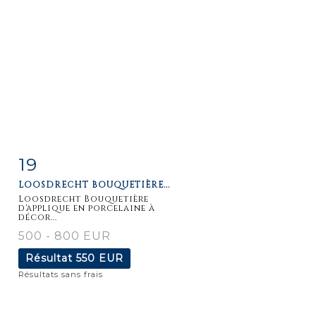
19
Fiche
Zoom
LOOSDRECHT BOUQUETIÈRE...
détaillée
Loosdrecht Bouquetière
d'applique en porcelaine à
décor...
500 - 800 EUR
Résultat
550 EUR
Résultats sans frais