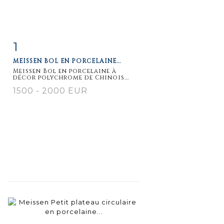
1
Fiche
Zoom
MEISSEN BOL EN PORCELAINE...
détaillée
Meissen Bol en porcelaine à
décor polychrome de Chinois...
1500 - 2000 EUR