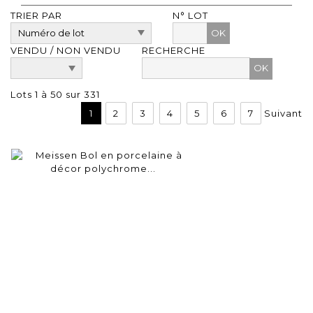
TRIER PAR
N° LOT
OK
VENDU / NON VENDU
RECHERCHE
Lots 1 à 50 sur 331
1
2
3
4
5
6
7
Suivant