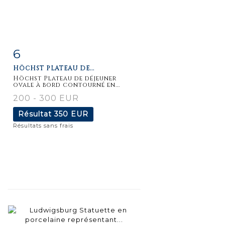
6
Fiche
Zoom
HÖCHST PLATEAU DE...
détaillée
Höchst Plateau de déjeuner
ovale à bord contourné en...
200 - 300 EUR
Résultat
350 EUR
Résultats sans frais