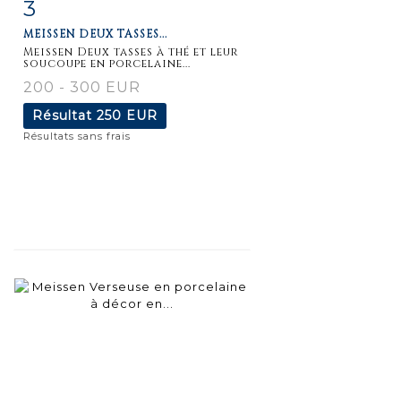
3
Fiche
Zoom
MEISSEN DEUX TASSES...
détaillée
Meissen Deux tasses à thé et leur
soucoupe en porcelaine...
200 - 300 EUR
Résultat
250 EUR
Résultats sans frais