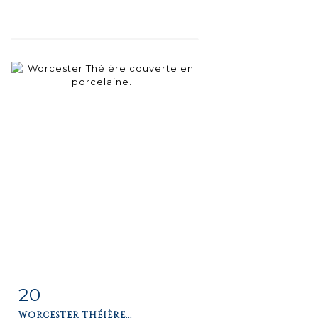
20
Fiche
Zoom
WORCESTER THÉIÈRE...