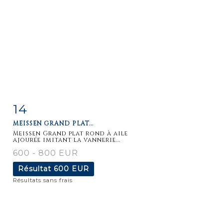
14
Fiche
Zoom
MEISSEN GRAND PLAT...
détaillée
Meissen Grand plat rond à aile
ajourée imitant la vannerie...
600 - 800 EUR
Résultat
600 EUR
Résultats sans frais