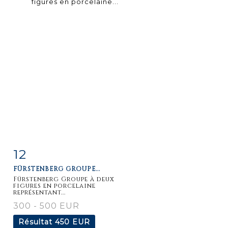
12
Fiche
Zoom
FÜRSTENBERG GROUPE...
détaillée
Fürstenberg Groupe à deux
figures en porcelaine
représentant...
300 - 500 EUR
Résultat
450 EUR