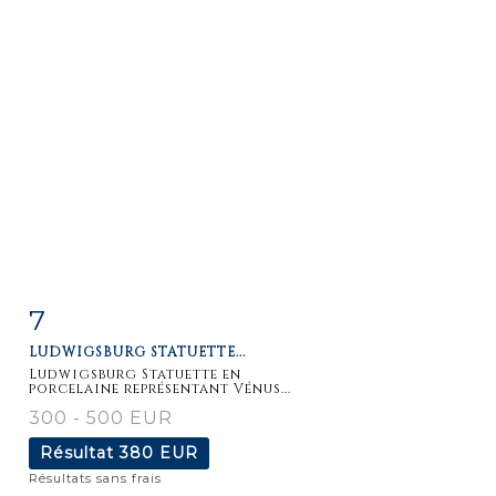
7
Fiche
Zoom
LUDWIGSBURG STATUETTE...
détaillée
Ludwigsburg Statuette en
porcelaine représentant Vénus...
300 - 500 EUR
Résultat
380 EUR
Résultats sans frais