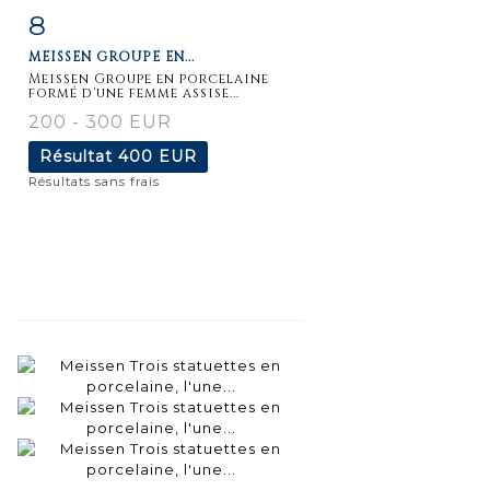
8
Fiche
Zoom
MEISSEN GROUPE EN...
détaillée
Meissen Groupe en porcelaine
formé d'une femme assise...
200 - 300 EUR
Résultat
400 EUR
Résultats sans frais