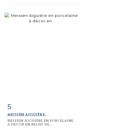
5
Fiche
Zoom
MEISSEN AIGUIÈRE...
détaillée
Meissen Aiguière en porcelaine
à décor en relief de...