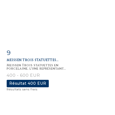
9
Fiche
Zoom
MEISSEN TROIS STATUETTES...
détaillée
Meissen Trois statuettes en
porcelaine, l'une représentant...
400 - 600 EUR
Résultat
400 EUR
Résultats sans frais